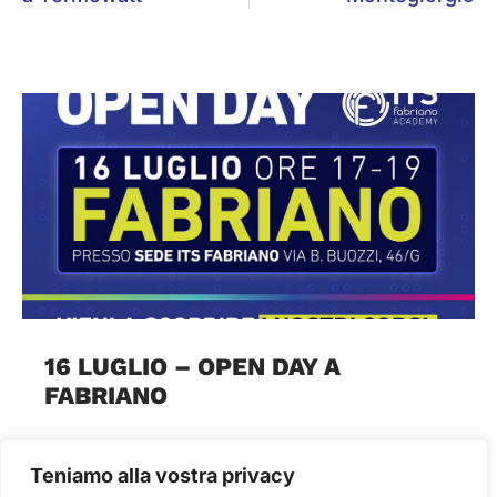
16 LUGLIO – OPEN DAY A
FABRIANO
9 Luglio 2026
Teniamo alla vostra privacy
Hai appena preso il diploma o stai ancora