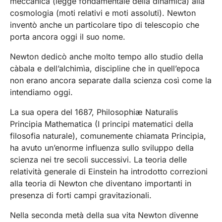
meccanica (legge fondamentale della dinamica) alla
cosmologia (moti relativi e moti assoluti). Newton
inventò anche un particolare tipo di telescopio che
porta ancora oggi il suo nome.
Newton dedicò anche molto tempo allo studio della
càbala e dell’alchimìa, discipline che in quell’epoca
non erano ancora separate dalla scienza così come la
intendiamo oggi.
La sua opera del 1687, Philosophiæ Naturalis
Principia Mathematica (I principi matematici della
filosofia naturale), comunemente chiamata Principia,
ha avuto un’enorme influenza sullo sviluppo della
scienza nei tre secoli successivi. La teoria delle
relatività generale di Einstein ha introdotto correzioni
alla teoria di Newton che diventano importanti in
presenza di forti campi gravitazionali.
Nella seconda metà della sua vita Newton divenne