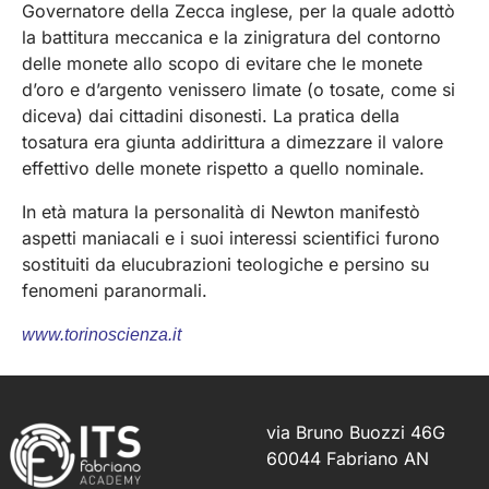
Governatore della Zecca inglese, per la quale adottò
la battitura meccanica e la zinigratura del contorno
delle monete allo scopo di evitare che le monete
d’oro e d’argento venissero limate (o tosate, come si
diceva) dai cittadini disonesti. La pratica della
tosatura era giunta addirittura a dimezzare il valore
effettivo delle monete rispetto a quello nominale.
In età matura la personalità di Newton manifestò
aspetti maniacali e i suoi interessi scientifici furono
sostituiti da elucubrazioni teologiche e persino su
fenomeni paranormali.
www.torinoscienza.it
via Bruno Buozzi 46G
60044 Fabriano AN