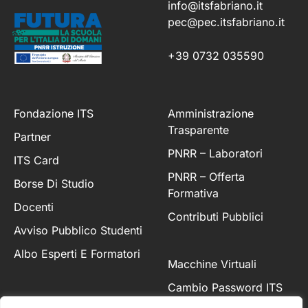
info@itsfabriano.it
pec@pec.itsfabriano.it
+39 0732 035590
Fondazione ITS
Amministrazione
Trasparente
Partner
PNRR – Laboratori
ITS Card
PNRR – Offerta
Borse Di Studio
Formativa
Docenti
Contributi Pubblici
Avviso Pubblico Studenti
Albo Esperti E Formatori
Macchine Virtuali
Cambio Password ITS