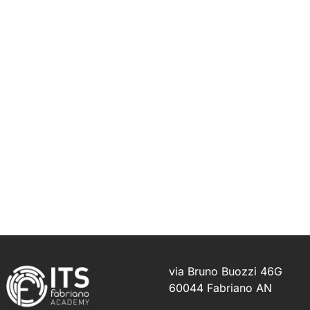
via Bruno Buozzi 46G
60044 Fabriano AN