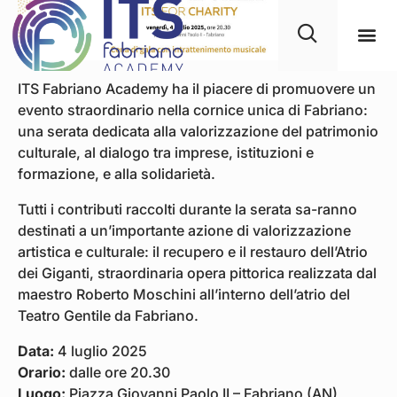
ITS Fabriano Academy ha il piacere di promuovere un
evento straordinario nella cornice unica di Fabriano:
una serata dedicata alla valorizzazione del patrimonio
culturale, al dialogo tra imprese, istituzioni e
formazione, e alla solidarietà.
Tutti i contributi raccolti durante la serata sa-ranno
destinati a un’importante azione di valorizzazione
artistica e culturale: il recupero e il restauro dell’Atrio
dei Giganti, straordinaria opera pittorica realizzata dal
maestro Roberto Moschini all’interno dell’atrio del
Teatro Gentile da Fabriano.
Data:
4 luglio 2025
Orario:
dalle ore 20.30
Luogo:
Piazza Giovanni Paolo II – Fabriano (AN)