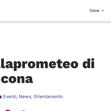
Corsi
alaprometeo di
cona
Eventi
,
News
,
Orientamento