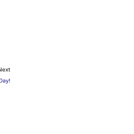
Next
Day!