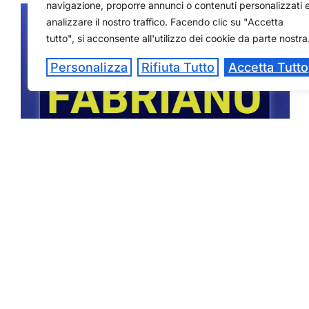
navigazione, proporre annunci o contenuti personalizzati 
analizzare il nostro traffico. Facendo clic su "Accetta
tutto", si acconsente all'utilizzo dei cookie da parte nostra
Personalizza
Rifiuta Tutto
Accetta Tutto
16 LUGLIO – OPEN DAY A
FABRIANO
9 Luglio 2026
Hai appena preso il diploma o stai ancora