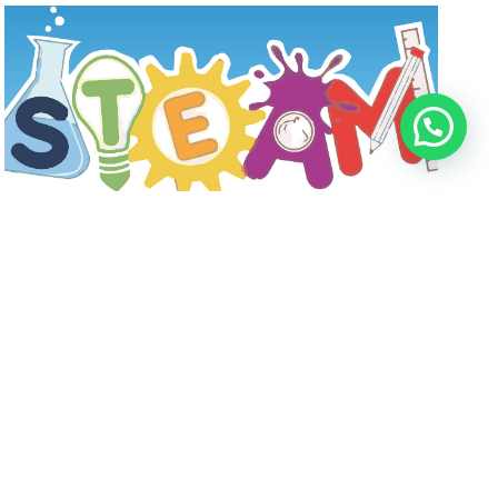
Arriva il SUMMER CAMP
ESTIVO di ITS Fabriano
Academy
9 Giugno 2026