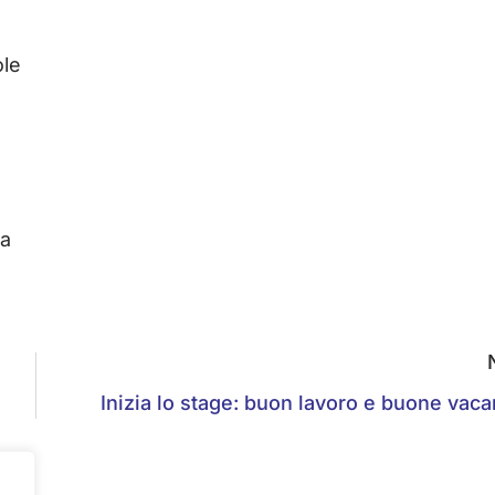
ole
ra
Inizia lo stage: buon lavoro e buone vaca