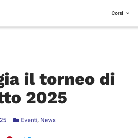
Corsi
ia il torneo di
tto 2025
025
Eventi
,
News