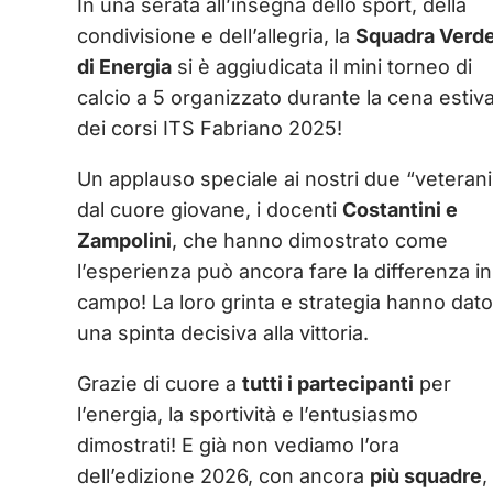
In una serata all’insegna dello sport, della
condivisione e dell’allegria, la
Squadra Verd
di Energia
si è aggiudicata il mini torneo di
calcio a 5 organizzato durante la cena estiv
dei corsi ITS Fabriano 2025!
Un applauso speciale ai nostri due “veterani
dal cuore giovane, i docenti
Costantini e
Zampolini
, che hanno dimostrato come
l’esperienza può ancora fare la differenza in
campo! La loro grinta e strategia hanno dato
una spinta decisiva alla vittoria.
Grazie di cuore a
tutti i partecipanti
per
l’energia, la sportività e l’entusiasmo
dimostrati! E già non vediamo l’ora
dell’edizione 2026, con ancora
più squadre
,