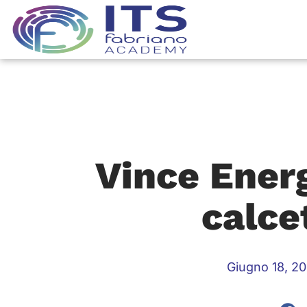
Vince Energ
calce
Giugno 18, 2