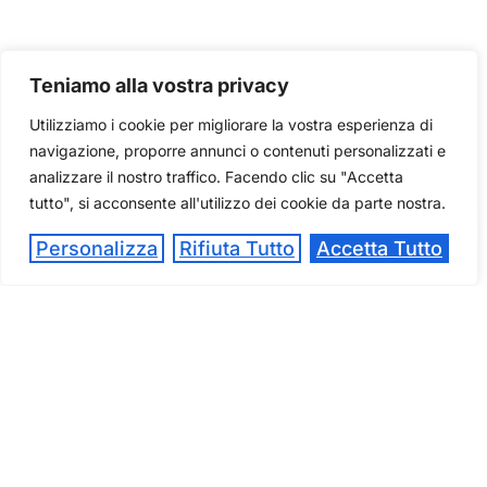
Teniamo alla vostra privacy
Utilizziamo i cookie per migliorare la vostra esperienza di
navigazione, proporre annunci o contenuti personalizzati e
analizzare il nostro traffico. Facendo clic su "Accetta
tutto", si acconsente all'utilizzo dei cookie da parte nostra.
Personalizza
Rifiuta Tutto
Accetta Tutto
3 LUGLIO – OPEN DAY A
FABRIANO
19 Giugno 2026