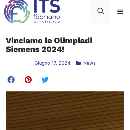
Vinciamo le Olimpiadi
Siemens 2024!
Giugno 17, 2024
News